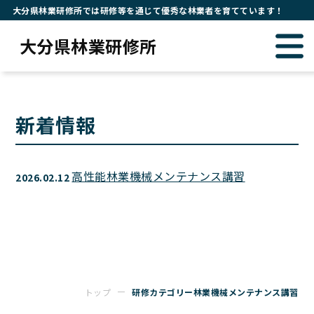
大分県林業研修所では研修等を通じて優秀な林業者を育てています！
大分県林業研修所
新着情報
高性能林業機械メンテナンス講習
2026.02.12
トップ
研修カテゴリー林業機械メンテナンス講習