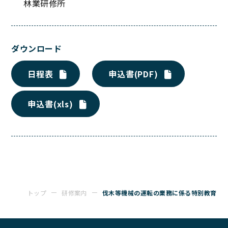
林業研修所
ダウンロード
日程表
申込書(PDF)
申込書(xls)
トップ
研修案内
伐木等機械の運転の業務に係る特別教育