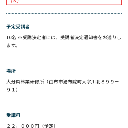
(火)
予定受講者
10名 ※受講決定者には、受講者決定通知書をお送りし
ます。
場所
大分県林業研修所（由布市湯布院町大字川北８９９－
９１）
受講料
２２，０００円（予定）