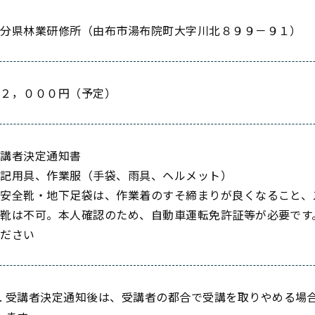
大分県林業研修所（由布市湯布院町大字川北８９９－９１）
２２，０００円（予定）
受講者決定通知書
筆記用具、作業服（手袋、雨具、ヘルメット）
※安全靴・地下足袋は、作業着のすそ締まりが良くなること、
全靴は不可。本人確認のため、自動車運転免許証等が必要です
ください
受講者決定通知後は、受講者の都合で受講を取りやめる場