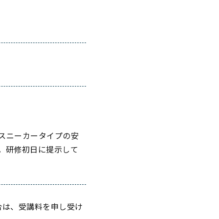
スニーカータイプの安
。研修初日に提示して
合は、受講料を申し受け