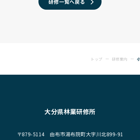
研修一覧へ戻る
トップ
研修案内
大分県林業研修所
〒879-5114
由布市湯布院町大字川北899-91