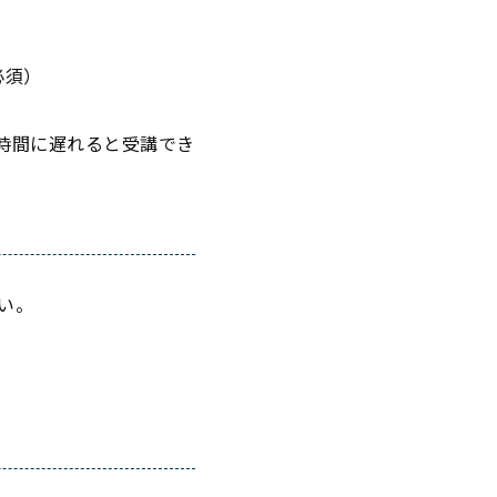
必須）
時間に遅れると受講でき
い。