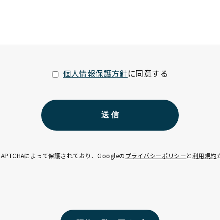
個人情報保護方針
に同意する
APTCHAによって
保護されており、Googleの
プライバシーポリシー
と
利用規約