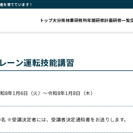
者を育てています！
トップ
大分県林業研修所
年間研修計画
研修一覧
レーン運転技能講習
和8年1月6日（火）～令和8年1月8日（木）
0名 ※受講決定者には、受講者決定通知書をお送りします。