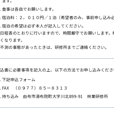
ます。
食事は各自でお願いします。
宿泊料：２，０１０円／１泊（希望者のみ、事前申し込み
宿泊の希望は必ず本人が記入してください。
※日程表のとおりに行いますので、時間厳守でお願いします。
なくなります。
※不測の事態があったときは、研修所までご連絡ください。
申込書に必要事項を記入の上、以下の方法でお申し込みくださ
下記申込フォーム
FAX （０９７７）８５ー８３１３
持ち込み 由布市湯布院町大字川北899-91 林業研修所