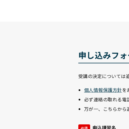
申し込みフォ
受講の決定については
個人情報保護方針
を
必ず連絡の取れる電
万が一、こちらから
申込講習名
必須