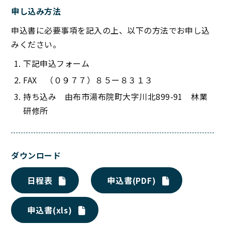
申し込み方法
申込書に必要事項を記入の上、以下の方法でお申し込
みください。
下記申込フォーム
FAX （０９７７）８５ー８３１３
持ち込み 由布市湯布院町大字川北899-91 林業
研修所
ダウンロード
日程表
申込書(PDF)
申込書(xls)