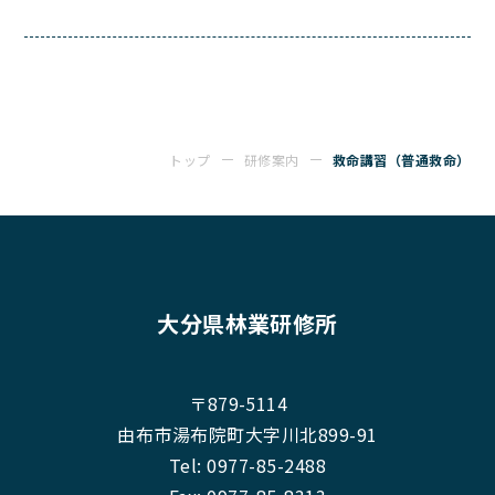
トップ
研修案内
救命講習（普通救命）
大分県林業研修所
〒879-5114
由布市湯布院町大字川北899-91
Tel:
0977-85-2488