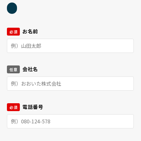
お名前
必須
会社名
任意
電話番号
必須