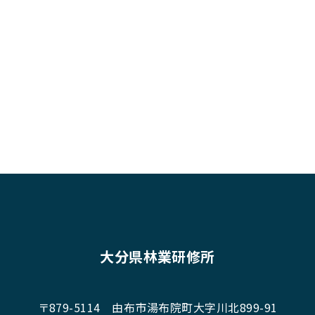
大分県林業研修所
〒879-5114
由布市湯布院町大字川北899-91