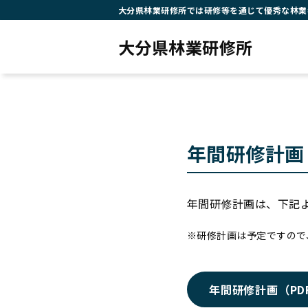
大分県林業研修所では研修等を通じて優秀な林業
大分県林業研修所
年間研修計画
年間研修計画は、下記
研修計画は予定ですので
年間研修計画（PD