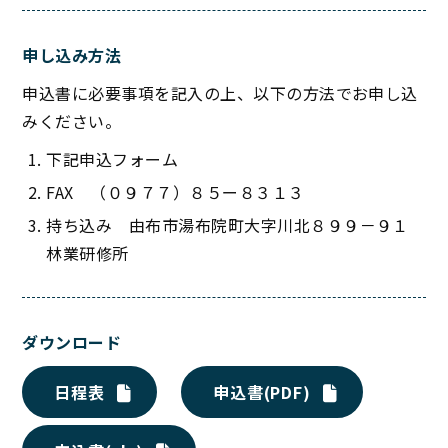
申し込み方法
申込書に必要事項を記入の上、以下の方法でお申し込
みください。
下記申込フォーム
FAX （０９７７）８５ー８３１３
持ち込み 由布市湯布院町大字川北８９９－９１
林業研修所
ダウンロード
日程表
申込書(PDF)