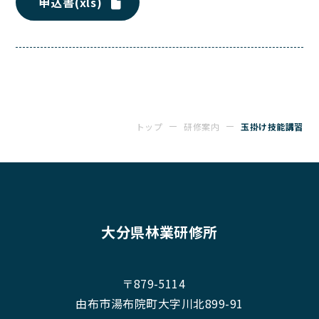
申込書(xls)
トップ
研修案内
玉掛け技能講習
大分県林業研修所
〒879-5114
由布市湯布院町大字川北899-91